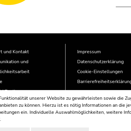
t und Kontakt
Impressum
nikation und
Datenschutzerklärung
lichkeitsarbeit
Cookie-Einstellungen
e
Barrierefreiheitserklärun
AZonline
nktionalität unserer Website zu gewährleisten sowie die Zug
nbieten zu können. Hierzu ist es nötig Informationen an die j
rbeitungen ein. Individuelle Auswahlmöglichkeiten, weitere In
.