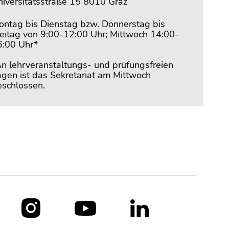
niversitätsstraße 15 8010 Graz
ontag bis Dienstag bzw. Donnerstag bis
reitag von 9:00-12:00 Uhr; Mittwoch 14:00-
6:00 Uhr*
An lehrveranstaltungs- und prüfungsfreien
gen ist das Sekretariat am Mittwoch
eschlossen.
Social
Media: