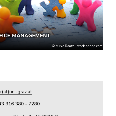
r(at)uni-graz.at
43 316 380 - 7280