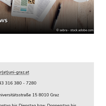
r(at)uni-graz.at
43 316 380 - 7280
niversitätsstraße 15 8010 Graz
ontag bis Dienstag bzw. Donnerstag bis