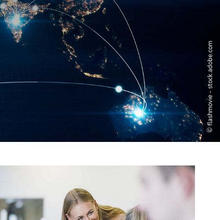
© flashmovie - stock.adobe.com