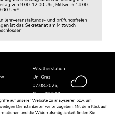
reitag von 9:00-12:00 Uhr; Mittwoch 14:00-
6:00 Uhr*
An lehrveranstaltungs- und prüfungsfreien
gen ist das Sekretariat am Mittwoch
eschlossen.
Weatherstation
Uni Graz
ion
riffe auf unserer Website zu analysieren bzw. um
eweiligen Dienstanbieter weiterzugeben. Mit dem Klick auf
formationen und die Widerrufsmöglichkeit finden Sie